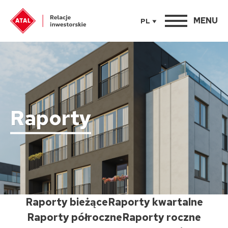
MENU
PL
Raporty
Raporty bieżące
Raporty kwartalne
Raporty półroczne
Raporty roczne