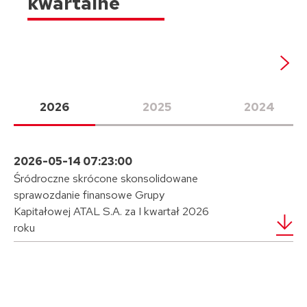
kwartalne
2026
2025
2024
2026-05-14 07:23:00
Śródroczne skrócone skonsolidowane
sprawozdanie finansowe Grupy
Kapitałowej ATAL S.A. za I kwartał 2026
roku
Raporty okresowe