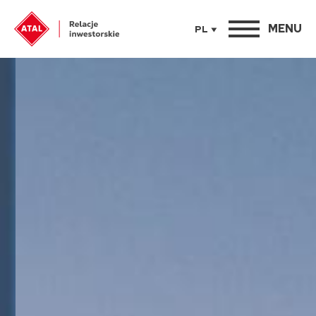
MENU
PL