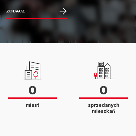
ZOBACZ
0
0
miast
sprzedanych
mieszkań