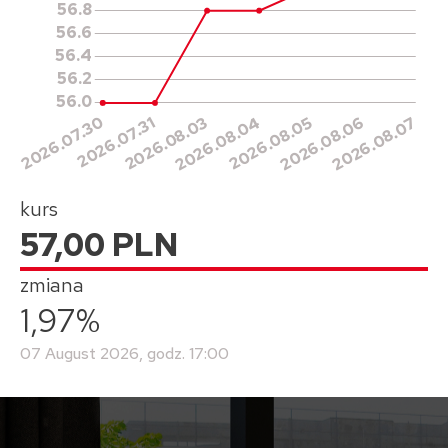
kurs
57,00 PLN
zmiana
1,97%
07 August 2026, godz. 17:00