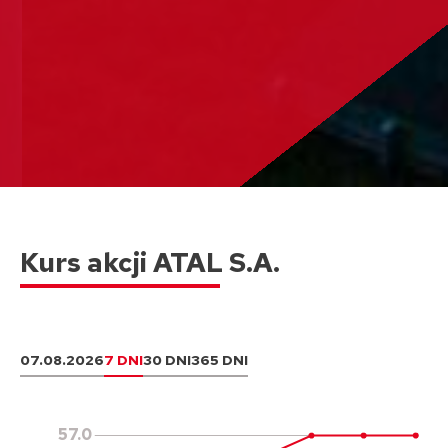
Kurs akcji ATAL S.A.
07.08.2026
7 DNI
30 DNI
365 DNI