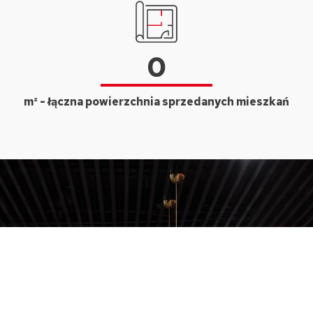
0
m² - łączna powierzchnia sprzedanych mieszkań
Kalendarz relacji
inwestorskich