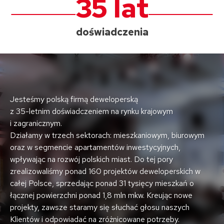
35 lat
doświadczenia
Jesteśmy polską firmą deweloperską
z 35-letnim doświadczeniem na rynku krajowym
i zagranicznym.
Działamy w trzech sektorach: mieszkaniowym, biurowym
oraz w segmencie apartamentów inwestycyjnych,
wpływając na rozwój polskich miast. Do tej pory
zrealizowaliśmy ponad 160 projektów deweloperskich w
całej Polsce, sprzedając ponad 31 tysięcy mieszkań o
łącznej powierzchni ponad 1,8 mln mkw. Kreując nowe
projekty, zawsze staramy się słuchać głosu naszych
Klientów i odpowiadać na zróżnicowane potrzeby.