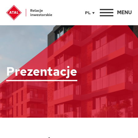
MENU
PL
Prezentacje